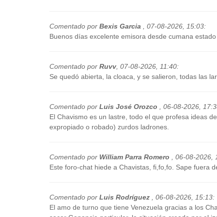
Comentado por
Bexis Garcia
,
07-08-2026, 15:03
:
Buenos días excelente emisora desde cumana estado 
Comentado por
Ruvv
,
07-08-2026, 11:40
:
Se quedó abierta, la cloaca, y se salieron, todas las l
Comentado por
Luis José Orozco
,
06-08-2026, 17:
El Chavismo es un lastre, todo el que profesa ideas d
expropiado o robado) zurdos ladrones.
Comentado por
William Parra Romero
,
06-08-2026, 
Este foro-chat hiede a Chavistas, fi,fo,fo. Sape fuer
Comentado por
Luis Rodríguez
,
06-08-2026, 15:13
:
El amo de turno que tiene Venezuela gracias a los Cha