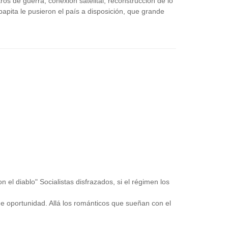
tros de guerra, conexión satelital, reconstrucción de lo
apita le pusieron el país a disposición, que grande
el diablo" Socialistas disfrazados, si el régimen los
e oportunidad. Allá los románticos que sueñan con el