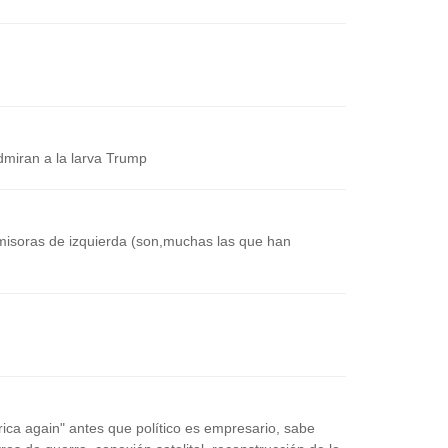
admiran a la larva Trump
emisoras de izquierda (son,muchas las que han
n
ica again" antes que político es empresario, sabe