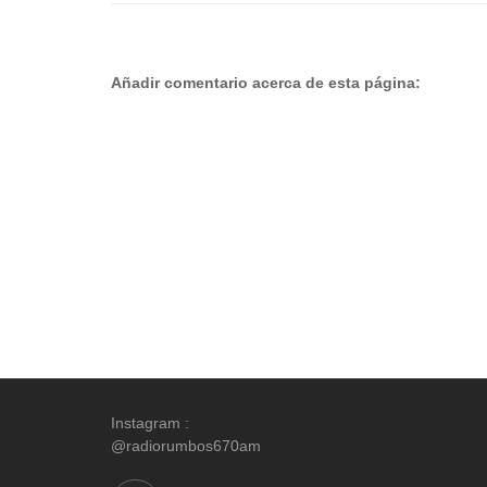
Añadir comentario acerca de esta página:
Instagram :
@radiorumbos670am