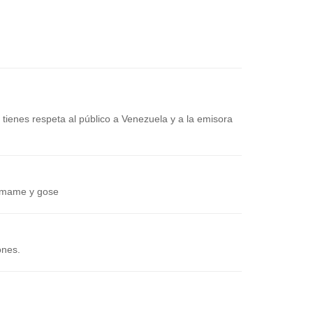
tienes respeta al público a Venezuela y a la emisora
ue mame y gose
ones.