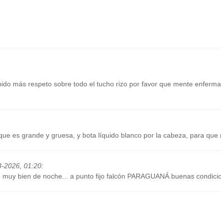
ido más respeto sobre todo el tucho rizo por favor que mente enferma 
, que es grande y gruesa, y bota líquido blanco por la cabeza, para q
8-2026, 01:20
:
o muy bien de noche... a punto fijo falcón PARAGUANÁ.buenas condici