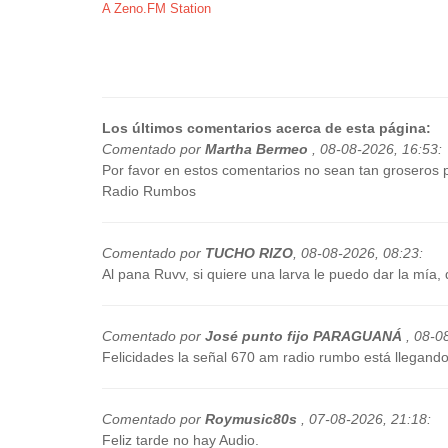
A Zeno.FM Station
Los últimos comentarios acerca de esta página:
Comentado por
Martha Bermeo
,
08-08-2026, 16:53
:
Por favor en estos comentarios no sean tan groseros p
Radio Rumbos
Comentado por
TUCHO RIZO
,
08-08-2026, 08:23
:
Al pana Ruvv, si quiere una larva le puedo dar la mía
Comentado por
José punto fijo PARAGUANÁ
,
08-0
Felicidades la señal 670 am radio rumbo está llegand
Comentado por
Roymusic80s
,
07-08-2026, 21:18
:
Feliz tarde no hay Audio.